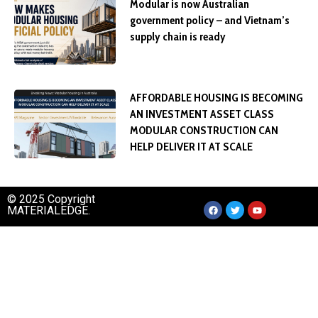
Modular is now Australian
government policy – and Vietnam’s
supply chain is ready
AFFORDABLE HOUSING IS BECOMING
AN INVESTMENT ASSET CLASS
MODULAR CONSTRUCTION CAN
HELP DELIVER IT AT SCALE
© 2025 Copyright
MATERIALEDGE.