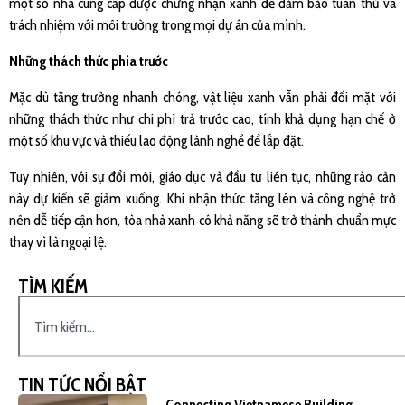
một số nhà cung cấp được chứng nhận xanh để đảm bảo tuân thủ và
trách nhiệm với môi trường trong mọi dự án của mình.
Những thách thức phía trước
Mặc dù tăng trưởng nhanh chóng, vật liệu xanh vẫn phải đối mặt với
những thách thức như chi phí trả trước cao, tính khả dụng hạn chế ở
một số khu vực và thiếu lao động lành nghề để lắp đặt.
Tuy nhiên, với sự đổi mới, giáo dục và đầu tư liên tục, những rào cản
này dự kiến sẽ giảm xuống. Khi nhận thức tăng lên và công nghệ trở
nên dễ tiếp cận hơn, tòa nhà xanh có khả năng sẽ trở thành chuẩn mực
thay vì là ngoại lệ.
TÌM KIẾM
TIN TỨC NỔI BẬT
Connecting Vietnamese Building