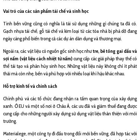
Vai trò của các sản phẩm tái chế và sinh học
Tính bền vững cũng có nghĩa là tái sử dụng những gì chúng ta đã có.
Gạch nhựa tái chế, gỗ tái chế và kim loại từ các tòa nhà bị phá dỡ đang
ngày càng phổ biến trong cả các dự án dân dụng và thương mại.
Ngoài ra, các vật liệu có nguồn gốc sinh học như
tre, bê tông gai dầu và
sợi nấm (vật liệu cách nhiệt từ nấm)
cung cấp các giải pháp thay thế có
thể tái tạo và phân hủy sinh học. Những vật liệu này không chỉ ít phát
thải mà còn nhẹ, bền và phù hợp với nhiều loại khí hậu khác nhau.
Hỗ trợ kinh tế và chính sách
Chính phủ và các tổ chức đang nhận ra tầm quan trọng của xây dựng
xanh. Ở EU và một số nơi ở Châu Á, các ưu đãi và giảm thuế đang được
cung cấp cho những người xây dựng sử dụng vật liệu thân thiện với môi
trường.
Materialege, một công ty đi đầu trong đổi mới bền vững, đã hợp tác với